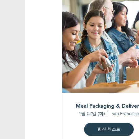
Meal Packaging & Delive
1월 02일 (화)
San Francisc
회신 텍스트